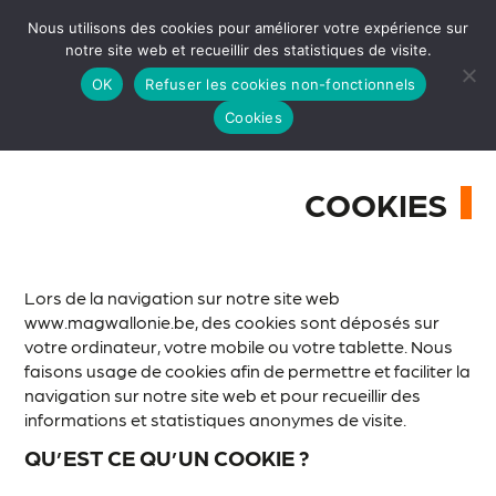
Nous utilisons des cookies pour améliorer votre expérience sur
notre site web et recueillir des statistiques de visite.
OK
Refuser les cookies non-fonctionnels
Cookies
COOKIES
Lors de la navigation sur notre site web
www.magwallonie.be, des cookies sont déposés sur
votre ordinateur, votre mobile ou votre tablette. Nous
faisons usage de cookies afin de permettre et faciliter la
navigation sur notre site web et pour recueillir des
informations et statistiques anonymes de visite.
QU’EST CE QU’UN COOKIE ?