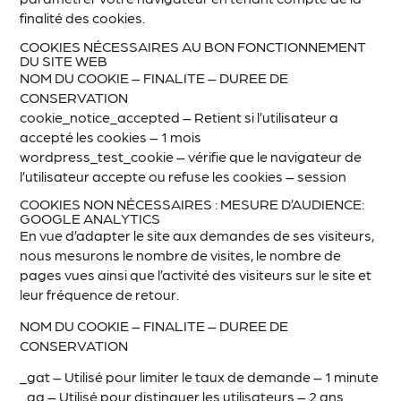
finalité des cookies.
COOKIES NÉCESSAIRES AU BON FONCTIONNEMENT
DU SITE WEB
NOM DU COOKIE – FINALITE – DUREE DE
CONSERVATION
cookie_notice_accepted – Retient si l’utilisateur a
accepté les cookies – 1 mois
wordpress_test_cookie – vérifie que le navigateur de
l’utilisateur accepte ou refuse les cookies – session
COOKIES NON N
É
CESSAIRES : MESURE D’AUDIENCE:
GOOGLE ANALYTICS
En vue d’adapter le site aux demandes de ses visiteurs,
nous mesurons le nombre de visites, le nombre de
pages vues ainsi que l’activité des visiteurs sur le site et
leur fréquence de retour.
NOM DU COOKIE – FINALITE – DUREE DE
CONSERVATION
_gat – Utilisé pour limiter le taux de demande – 1 minute
_ga – Utilisé pour distinguer les utilisateurs – 2 ans